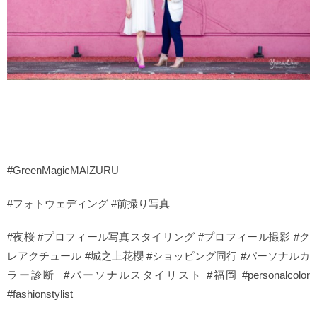
#GreenMagicMAIZURU
#フォトウェディング #前撮り写真
#夜桜 #プロフィール写真スタイリング #プロフィール撮影 #ク
レアクチュール #城之上花櫻 #ショッピング同行 #パーソナルカ
ラー診断
#パーソナルスタイリスト #福岡 #personalcolor
#fashionstylist