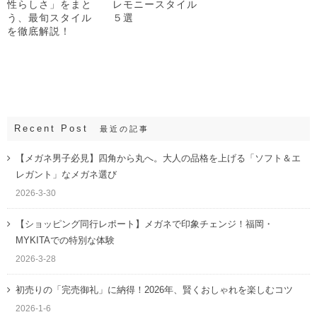
性らしさ」をまと
レモニースタイル
う、最旬スタイル
５選
を徹底解説！
Recent Post
最近の記事
【メガネ男子必見】四角から丸へ。大人の品格を上げる「ソフト＆エ
レガント」なメガネ選び
2026-3-30
【ショッピング同行レポート】メガネで印象チェンジ！福岡・
MYKITAでの特別な体験
2026-3-28
初売りの「完売御礼」に納得！2026年、賢くおしゃれを楽しむコツ
2026-1-6