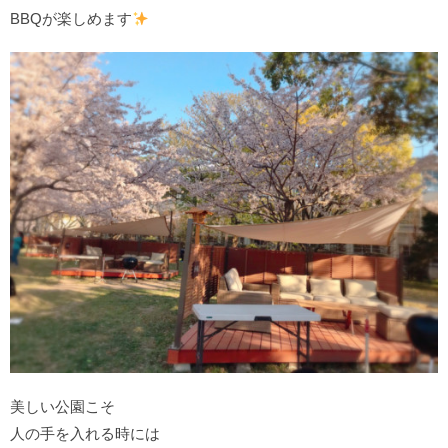
BBQが楽しめます
美しい公園こそ
人の手を入れる時には