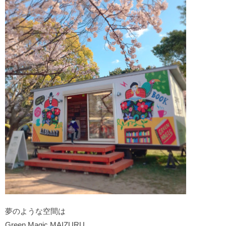
夢のような空間は
Green Magic MAIZURU