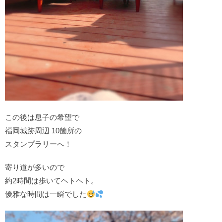
この後は息子の希望で
福岡城跡周辺 10箇所の
スタンプラリーへ！
寄り道が多いので
約2時間は歩いてヘトヘト。
優雅な時間は一瞬でした