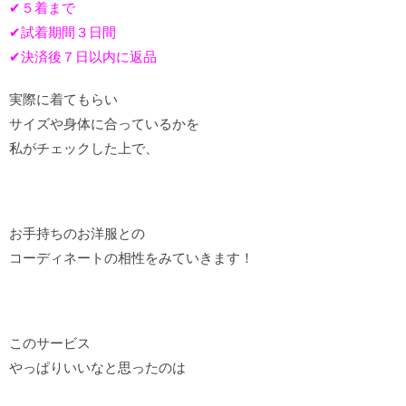
✔︎５着まで
✔︎試着期間３日間
✔︎決済後７日以内に返品
実際に着てもらい
サイズや身体に合っているかを
私がチェックした上で、
お手持ちのお洋服との
コーディネートの相性をみていきます！
このサービス
やっぱりいいなと思ったのは