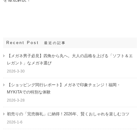
Recent Post
最近の記事
【メガネ男子必見】四角から丸へ。大人の品格を上げる「ソフト＆エ
レガント」なメガネ選び
2026-3-30
【ショッピング同行レポート】メガネで印象チェンジ！福岡・
MYKITAでの特別な体験
2026-3-28
初売りの「完売御礼」に納得！2026年、賢くおしゃれを楽しむコツ
2026-1-6