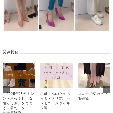
関連投稿
【2025年秋冬トレ
お母さんのための
コロナで変わった
ンド速報！】「女
入園・入学式 セ
価値観
性らしさ」をまと
レモニースタイル
う、最旬スタイル
５選
を徹底解説！