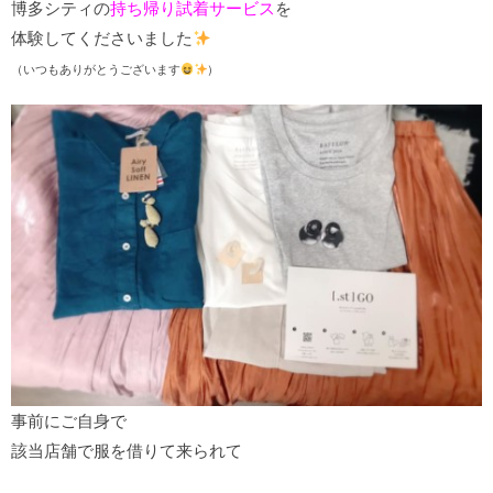
博多シティの
持ち帰り試着サービス
を
体験してくださいました
（いつもありがとうございます
）
事前にご自身で
該当店舗で服を借りて来られて