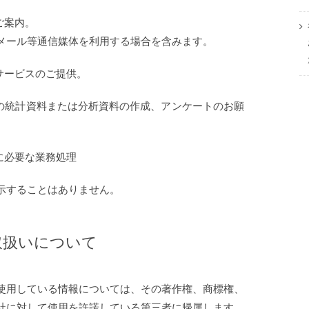
ご案内。
メール等通信媒体を利用する場合を含みます。
サービスのご提供。
めの統計資料または分析資料の作成、アンケートのお願
に必要な業務処理
示することはありません。
取扱いについて
使用している情報については、その著作権、商標権、
社に対して使用を許諾している第三者に帰属します。