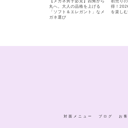
【メガネ男子必見】四角から
初売りの
丸へ。大人の品格を上げる
得！20
「ソフト＆エレガント」なメ
を楽しむ
ガネ選び
対面メニュー
ブログ
お