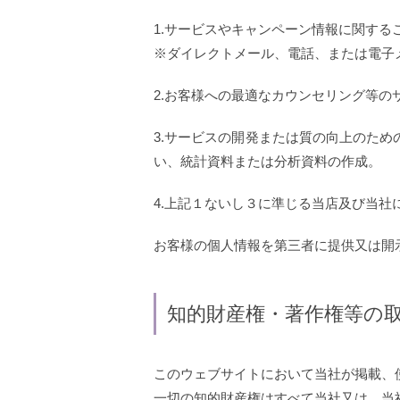
1.サービスやキャンペーン情報に関する
※ダイレクトメール、電話、または電子
2.お客様への最適なカウンセリング等の
3.サービスの開発または質の向上のた
い、統計資料または分析資料の作成。
4.上記１ないし３に準じる当店及び当社
お客様の個人情報を第三者に提供又は開
知的財産権・著作権等の
このウェブサイトにおいて当社が掲載、
一切の知的財産権はすべて当社又は、当