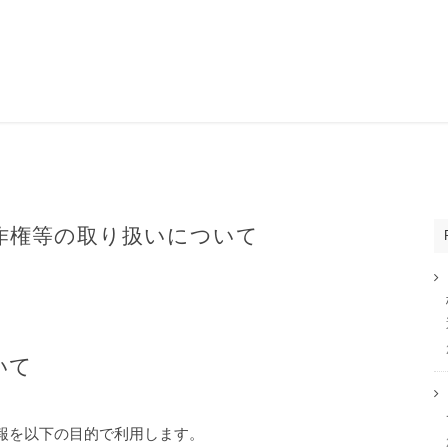
作権等の取り扱いについて
いて
報を以下の目的で利用します。