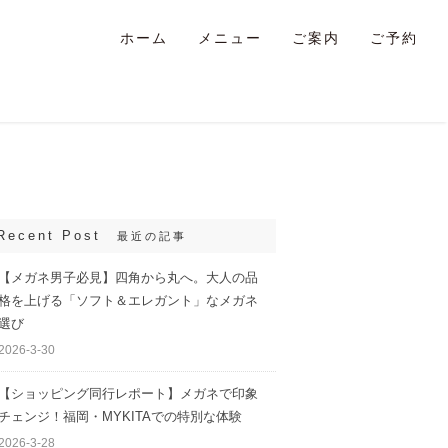
ホーム
メニュー
ご案内
ご予約
Recent Post
最近の記事
【メガネ男子必見】四角から丸へ。大人の品
格を上げる「ソフト＆エレガント」なメガネ
選び
2026-3-30
【ショッピング同行レポート】メガネで印象
チェンジ！福岡・MYKITAでの特別な体験
2026-3-28