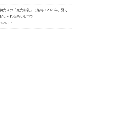
初売りの「完売御礼」に納得！2026年、賢く
おしゃれを楽しむコツ
2026-1-6