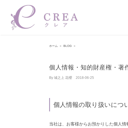
Skip
to
content
ホーム
＞
BLOG
＞
個人情報・知的財産権・著
By
城之上 花櫻
|
2018-06-25
個人情報の取り扱いにつ
当社は、お客様からお預かりした個人情