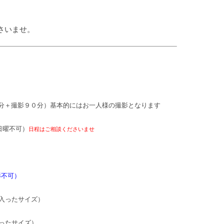
さいませ。
分＋撮影９０分）基本的にはお一人様の撮影となります
日曜不可）
日程はご相談くださいませ
影不可）
入ったサイズ）
ったサイズ）