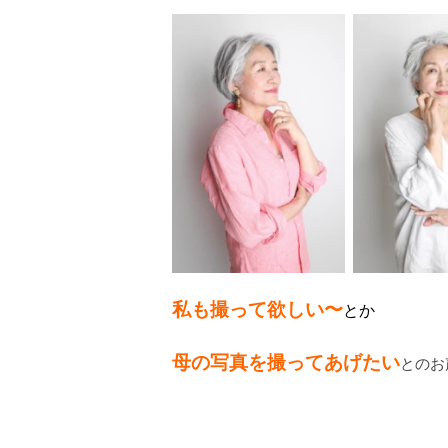
私も撮って欲しい〜
とか
母の写真を撮って
あげたい
とのお