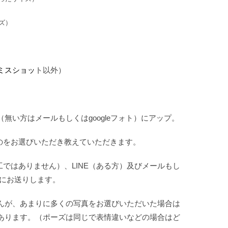
ズ）
ミスショッ
ト以外）
（無い方はメールもしくはgoogleフォト）にアップ。
のをお選びいただき教えていただきます。
工ではありません）、LINE（ある方）及びメールもし
）にお送りします。
んが、あまりに多くの写真をお選びいただいた場合は
あります。（ポーズは同じで表情違いなどの場合はど