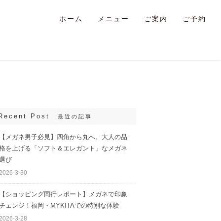
ホーム
メニュー
ご案内
ご予約
Recent Post
最近の記事
【メガネ男子必見】四角から丸へ。大人の品
格を上げる「ソフト＆エレガント」なメガネ
選び
2026-3-30
【ショッピング同行レポート】メガネで印象
チェンジ！福岡・MYKITAでの特別な体験
2026-3-28