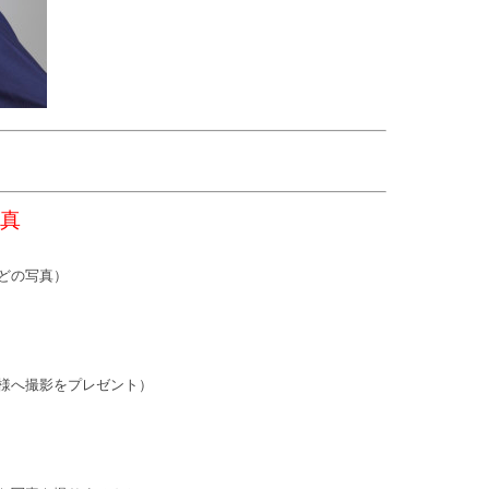
真
どの写真）
様へ撮影をプレゼント）