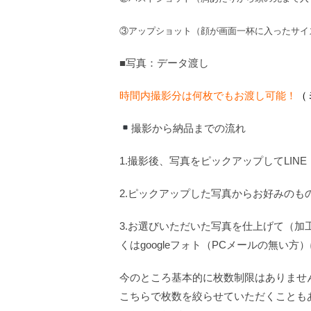
③アップショット（顔が画面一杯に入ったサイ
■写真：データ渡し
時間内撮影分は何枚でもお渡し可能！
（
撮影から納品までの流れ
1.撮影後、写真をピックアップしてLINE
2.ピックアップした写真からお好みのも
3.お選びいただいた写真を仕上げて（加
くはgoogleフォト（PCメールの無い方
今のところ基本的に枚数制限はありませ
こちらで枚数を絞らせていただくことも