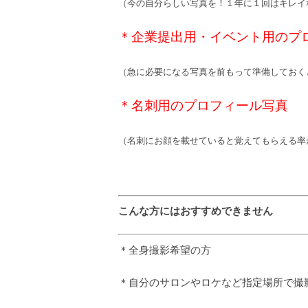
（今の自分らしい写真を！１年に１回はキレイ
＊企業提出用・イベント用のプ
（急に必要になる写真を前もって準備しておく
＊名刺用のプロフィール写真
（名刺にお顔を載せていると覚えてもらえる率
こんな方にはおすすめできません
＊全身撮影希望の方
＊自分のサロンやロケなど指定場所で撮