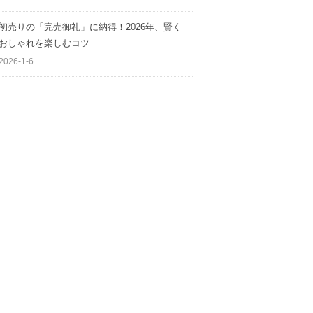
初売りの「完売御礼」に納得！2026年、賢く
おしゃれを楽しむコツ
2026-1-6