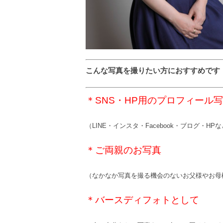
こんな写真を撮りたい方におすすめです
＊
SNS
・
HP
用のプロフィール写
（
LINE
・インスタ・
Facebook
・ブログ・
HP
な
＊ご両親のお写真
（なかなか写真を撮る機会のないお父様やお母
＊バースディフォトとして