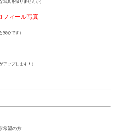
な写真を撮りませんか）
ロフィール写真
と安心です）
がアップします！）
影希望の方