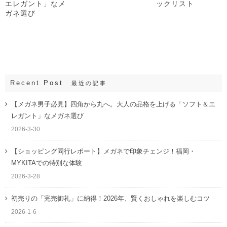
エレガント」なメ
ックリスト
ガネ選び
Recent Post
最近の記事
【メガネ男子必見】四角から丸へ。大人の品格を上げる「ソフト＆エ
レガント」なメガネ選び
2026-3-30
【ショッピング同行レポート】メガネで印象チェンジ！福岡・
MYKITAでの特別な体験
2026-3-28
初売りの「完売御礼」に納得！2026年、賢くおしゃれを楽しむコツ
2026-1-6