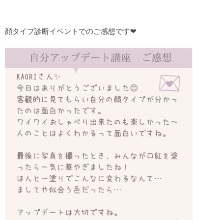
顔タイプ診断イベントでのご感想です❤︎