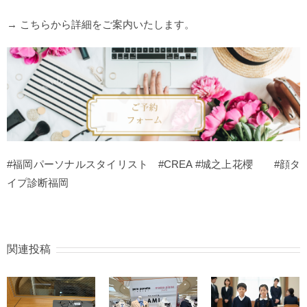
→ こちらから詳細をご案内いたします。
#福岡パーソナルスタイリスト #CREA #城之上花櫻 #顔タ
イプ診断福岡
関連投稿