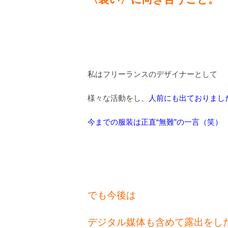
私はフリーランスのデザイナーとして
様々な活動をし
、人前にも出ておりまし
今までの服装は正直“無難”の一言（笑）
でも今後は
デジタル媒体も含めて露出をし