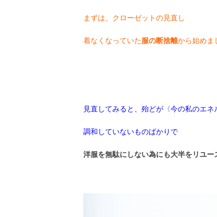
まずは、クローゼットの見直し
着なくなっていた
服の断捨離
から始めま
見直してみると、殆どが〈今の私のエネ
調和していないものばかりで
洋服を無駄にしない為にも大半をリユー