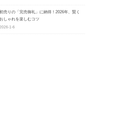
初売りの「完売御礼」に納得！2026年、賢く
おしゃれを楽しむコツ
2026-1-6