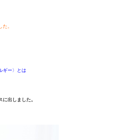
した。
ルギー〉とは
スに出しました。