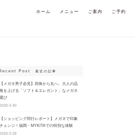
ホーム
メニュー
ご案内
ご予約
Recent Post
最近の記事
【メガネ男子必見】四角から丸へ。大人の品
格を上げる「ソフト＆エレガント」なメガネ
選び
2026-3-30
【ショッピング同行レポート】メガネで印象
チェンジ！福岡・MYKITAでの特別な体験
2026-3-28