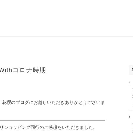
ithコロナ時期
之上花櫻のブログにお越しいただきありがとうございま
よりショッピング同行のご感想をいただきました。