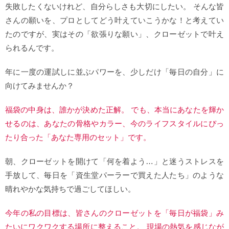
失敗したくないけれど、自分らしさも大切にしたい。 そんな皆
さんの願いを、プロとしてどう叶えていこうかな！と考えてい
たのですが、実はその「欲張りな願い」、クローゼットで叶え
られるんです。
年に一度の運試しに並ぶパワーを、少しだけ「毎日の自分」に
向けてみませんか？
福袋の中身は、誰かが決めた正解。 でも、本当にあなたを輝か
せるのは、あなたの骨格やカラー、今のライフスタイルにぴっ
たり合った「あなた専用のセット」です。
朝、クローゼットを開けて「何を着よう…」と迷うストレスを
手放して、毎日を「資生堂パーラーで買えた人たち」のような
晴れやかな気持ちで過ごしてほしい。
今年の私の目標は、皆さんのクローゼットを「毎日が福袋」み
たいにワクワクする場所に整えること。 現場の熱気を感じなが