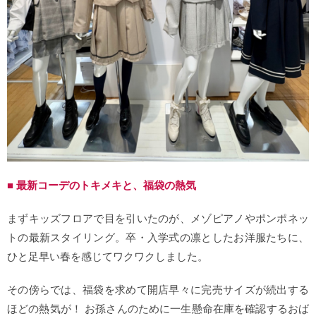
■ 最新コーデのトキメキと、福袋の熱気
まずキッズフロアで目を引いたのが、メゾピアノやポンポネッ
トの最新スタイリング。卒・入学式の凛としたお洋服たちに、
ひと足早い春を感じてワクワクしました。
その傍らでは、福袋を求めて開店早々に完売サイズが続出する
ほどの熱気が！ お孫さんのために一生懸命在庫を確認するおば