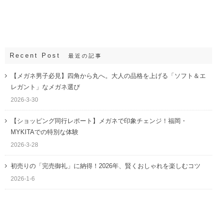
Recent Post
最近の記事
【メガネ男子必見】四角から丸へ。大人の品格を上げる「ソフト＆エ
レガント」なメガネ選び
2026-3-30
【ショッピング同行レポート】メガネで印象チェンジ！福岡・
MYKITAでの特別な体験
2026-3-28
初売りの「完売御礼」に納得！2026年、賢くおしゃれを楽しむコツ
2026-1-6