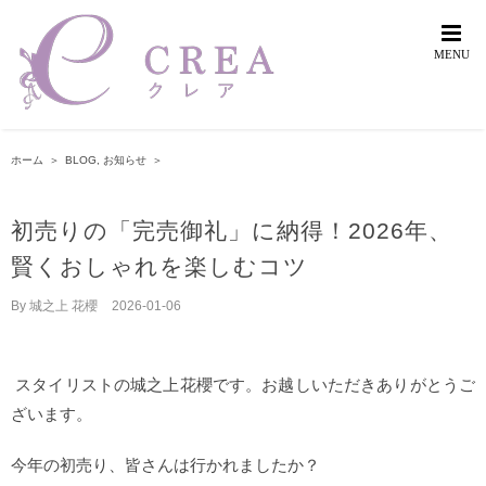
Skip
to
content
ホーム
＞
BLOG
,
お知らせ
＞
初売りの「完売御礼」に納得！2026年、
賢くおしゃれを楽しむコツ
By
城之上 花櫻
|
2026-01-06
スタイリストの城之上花櫻です。お越しいただきありがとうご
ざいます。
今年の初売り、皆さんは行かれましたか？