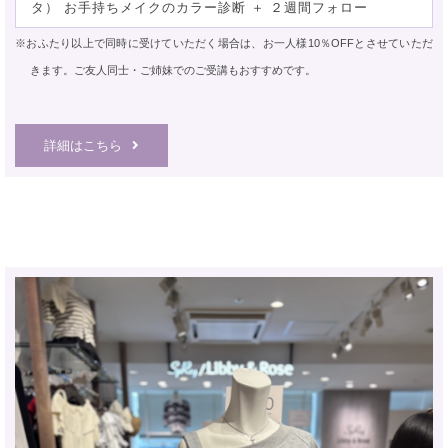
タ） お手持ちメイクのカラー診断 ＋ ２週間フォロー
※おふたり以上で同時に受けていただく場合は、お一人様10％OFFとさせていただ
きます。ご友人同士・ご姉妹でのご受講もおすすめです。
詳細はこちら