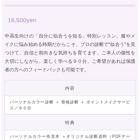
16,500yen
中高生向けの「自分に似合うを知る」特別レッスン。服やメ
イクに悩み始める時期だからこそ、プロの診断で“似合う”を見
つけて、自信と前向きな気持ちを育てます。ご本人の個性を
大切にしながら、楽しく学べる９０分。ご希望があれば保護
者の方へのフィードバックも可能です。
内容
パーソナルカラー診断 ＋ 骨格診断 ＋ ポイントメイクサービ
ス／９０分
特典
パーソナルカラー布見本 ＋オリジナル診断資料（PDFデー