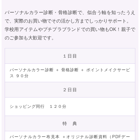
パーソナルカラー診断・骨格診断で、似合う軸を知ったうえ
で、実際のお買い物でその活かし方までしっかりサポート。
学校用アイテムやプチプラブランドでの買い物もOK！親子で
のご参加も大歓迎です。
１日目
パーソナルカラー診断 ＋ 骨格診断 ＋ ポイントメイクサービ
ス ９０分
２日目
ショッピング同行 １２０分
特 典
パーソナルカラー布見本 ＋オリジナル診断資料（PDFデー