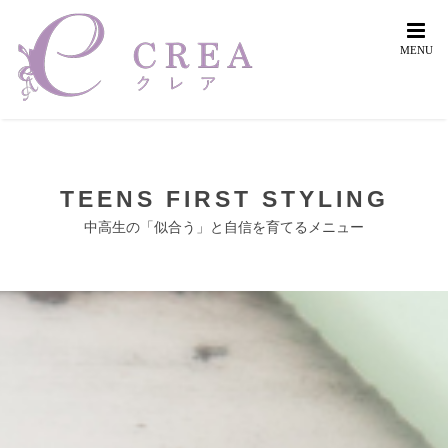
Skip
to
content
TEENS FIRST STYLING
中高生の「似合う」と自信を育てるメニュー