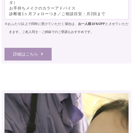
タ）
お手持ちメイクのカラーアドバイス
診断後1ヶ月フォローつき／ご相談目安：月2回まで
※おふたり以上で同時に受けていただく場合は、
お一人様10％OFF
とさせていただ
きます。
ご友人同士・ご姉妹でのご受講もおすすめです。
詳細はこちら