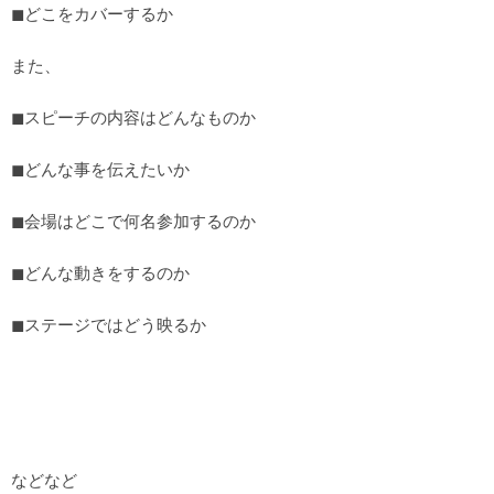
◼︎どこをカバーするか
また、
◼︎スピーチの内容はどんなものか
◼︎どんな事を伝えたいか
◼︎会場はどこで何名参加するのか
◼︎どんな動きをするのか
◼︎ステージではどう映るか
などなど