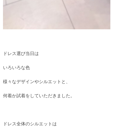
ドレス選び当日は
いろいろな色
様々なデザインやシルエットと、
何着か試着をしていただきました。
ドレス全体のシルエットは