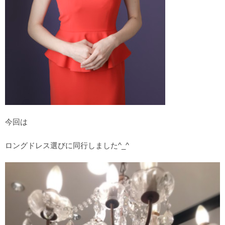
今回は
ロングドレス選びに同行しました^_^