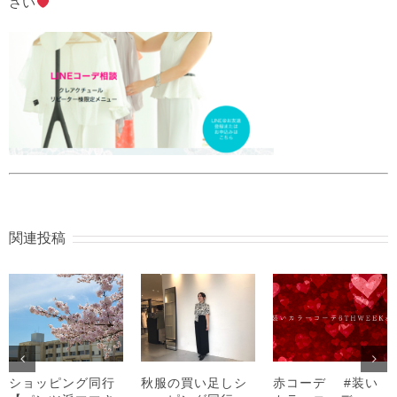
さい
関連投稿
ショッピング同行
秋服の買い足しシ
赤コーデ #装い