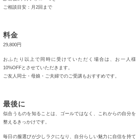
ご相談目安：月2回まで
料金
29,800円
おふたり以上で同時に受けていただく場合は、お一人様
10%OFFとさせていただきます。
ご友人同士・母娘・ご夫婦でのご受講もおすすめです。
最後に
似合うものを知ることは、ゴールではなく、これからの自分を
整えるきっかけです。
毎日の服選びが少しラクになり、自分らしい魅力に自信を持て