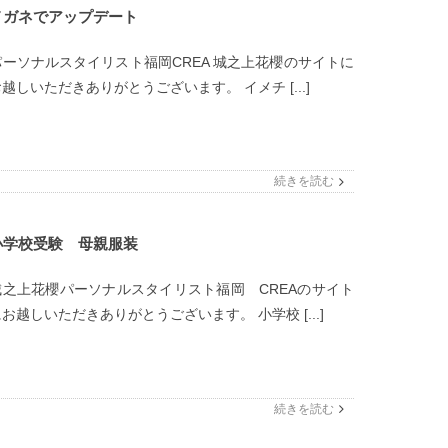
メガネでアップデート
パーソナルスタイリスト福岡CREA 城之上花櫻のサイトに
越しいただきありがとうございます。 イメチ [...]
続きを読む
小学校受験 母親服装
城之上花櫻パーソナルスタイリスト福岡 CREAのサイト
お越しいただきありがとうございます。 小学校 [...]
続きを読む