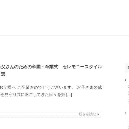
お父さんのための卒園・卒業式 セレモニースタイル
３選
お父様へ ご卒業おめでとうございます。 お子さまの成
を見守り共に過ごしてきた日々を振 [...]
続きを読む