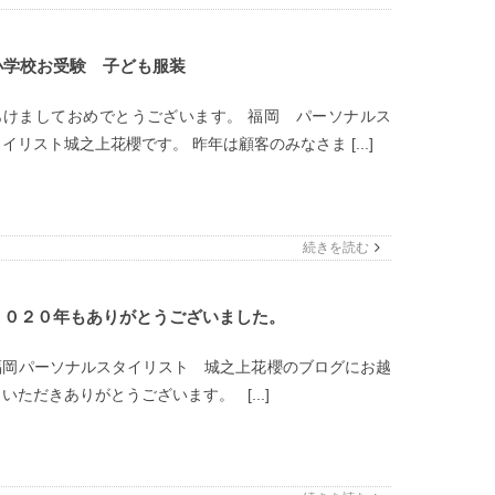
小学校お受験 子ども服装
あけましておめでとうございます。 福岡 パーソナルス
タイリスト城之上花櫻です。 昨年は顧客のみなさま [...]
続きを読む
２０２０年もありがとうございました。
福岡パーソナルスタイリスト 城之上花櫻のブログにお越
しいただきありがとうございます。 [...]