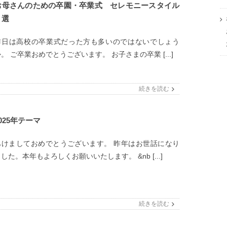
お母さんのための卒園・卒業式 セレモニースタイル
５選
昨日は高校の卒業式だった方も多いのではないでしょう
。 ご卒業おめでとうございます。 お子さまの卒業 [...]
続きを読む
025年テーマ
あけましておめでとうございます。 昨年はお世話になり
した。本年もよろしくお願いいたします。 &nb [...]
続きを読む