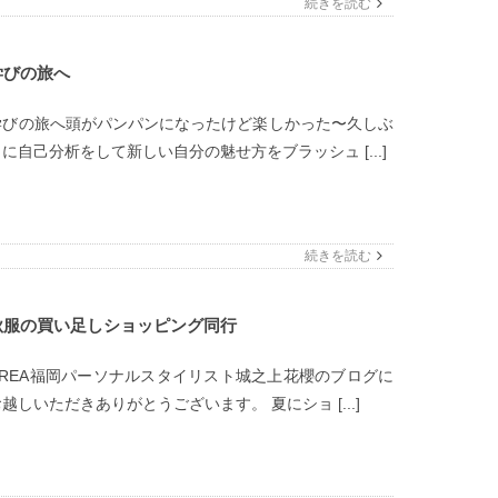
続きを読む
学びの旅へ
学びの旅へ頭がパンパンになったけど楽しかった〜久しぶ
りに自己分析をして新しい自分の魅せ方をブラッシュ [...]
続きを読む
秋服の買い足しショッピング同行
CREA福岡パーソナルスタイリスト城之上花櫻のブログに
越しいただきありがとうございます。 夏にショ [...]