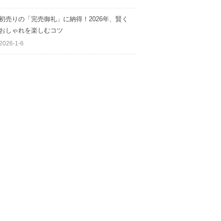
初売りの「完売御礼」に納得！2026年、賢く
おしゃれを楽しむコツ
2026-1-6