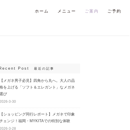
ホーム
メニュー
ご案内
ご予約
Recent Post
最近の記事
【メガネ男子必見】四角から丸へ。大人の品
格を上げる「ソフト＆エレガント」なメガネ
選び
2026-3-30
【ショッピング同行レポート】メガネで印象
チェンジ！福岡・MYKITAでの特別な体験
2026-3-28