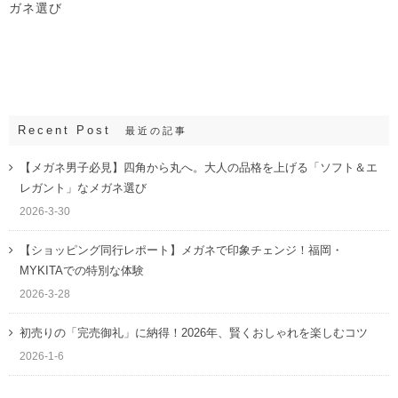
ガネ選び
Recent Post
最近の記事
【メガネ男子必見】四角から丸へ。大人の品格を上げる「ソフト＆エ
レガント」なメガネ選び
2026-3-30
【ショッピング同行レポート】メガネで印象チェンジ！福岡・
MYKITAでの特別な体験
2026-3-28
初売りの「完売御礼」に納得！2026年、賢くおしゃれを楽しむコツ
2026-1-6