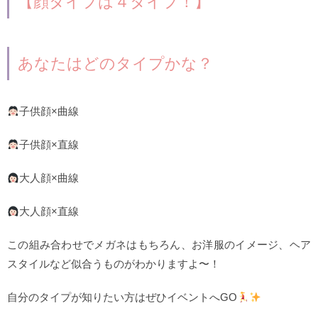
【顔タイプは４タイプ！】
あなたはどのタイプかな？
子供顔×曲線
子供顔×直線
大人顔×曲線
大人顔×直線
この組み合わせでメガネはもちろん、お洋服のイメージ、ヘア
スタイルなど似合うものがわかりますよ〜！
自分のタイプが知りたい方はぜひイベントへGO