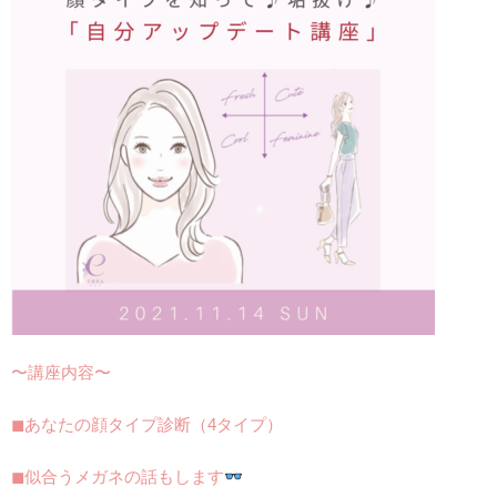
〜講座内容〜
◼︎あなたの顔タイプ診断（4タイプ）
◼︎似合うメガネの話もします