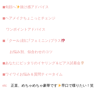
◼︎旬顔へ
抜け感アドバイス
◼︎ヘアメイクちょこっとチェンジ
ワンポイントアドバイス
◼︎「クール｣顔に｢フェミニン｣プラス
お悩み別、似合わせのコツ
◼︎あなたにピッタリのイヤリング＆ピアス試着会
◼︎ワイワイお悩み＆質問ティータイム
etc
正直、めちゃめちゃ豪華です
早口で喋りたい！笑