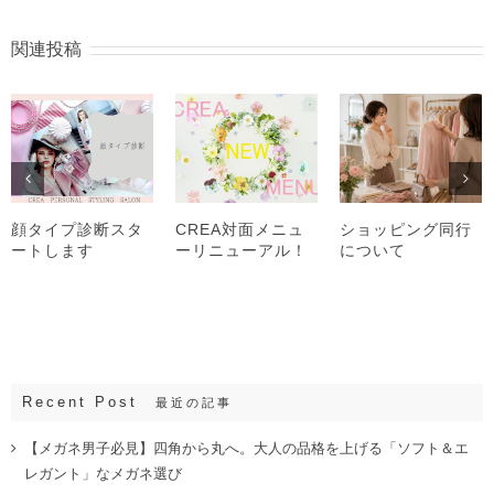
関連投稿
顔タイプ診断スタ
CREA対面メニュ
ショッピング同行
ートします
ーリニューアル！
について
Recent Post
最近の記事
【メガネ男子必見】四角から丸へ。大人の品格を上げる「ソフト＆エ
レガント」なメガネ選び