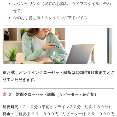
カウンセリング（現在のお悩み・ライフスタイルに合わ
せて）
今のお手持ち服のスタイリングアドバイス
※お試しオンラインクローゼット診断は2026年6月末までとさ
せていただきます。
２
｜対面クローゼット診断（リピーター・紹介制）
所要時間
：２１０分（事前オンライン３０分＋対面１８０分）
料金
：ご新規様 ２９，８００円／リピーター様 ２５，０００円