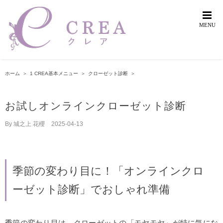
Skip
to
content
ホーム
＞
1 CREA基本メニュー
＞
クローゼット診断
＞
お試しオンラインクローゼット診断
By
城之上 花櫻
|
2025-04-13
季節の変わり目に！「オンラインクロ
ーゼット診断」でおしゃれ準備
季節の変わり目は、クローゼットの「モヤモヤ」が特に気にな