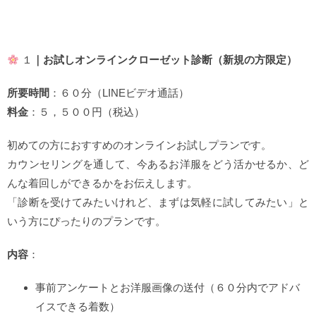
１
｜お試しオンラインクローゼット診断（新規の方限定）
所要時間
：６０分（LINEビデオ通話）
料金
：５，５００円（税込）
初めての方におすすめのオンラインお試しプランです。
カウンセリングを通して、今あるお洋服をどう活かせるか、ど
んな着回しができるかをお伝えします。
「診断を受けてみたいけれど、まずは気軽に試してみたい」と
いう方にぴったりのプランです。
内容
：
事前アンケートとお洋服画像の送付（６０分内でアドバ
イスできる着数）