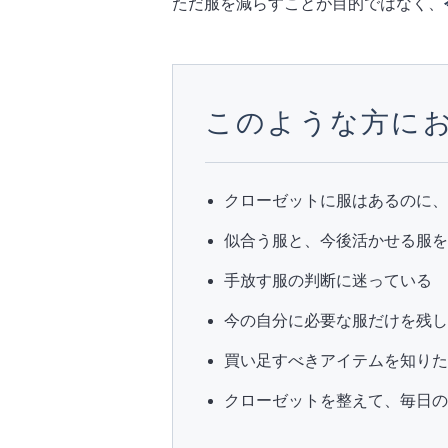
ただ服を減らすことが目的ではなく、
このような方に
クローゼットに服はあるのに
似合う服と、今後活かせる服
手放す服の判断に迷っている
今の自分に必要な服だけを残
買い足すべきアイテムを知り
クローゼットを整えて、毎日