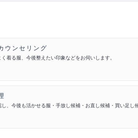
カウンセリング
よく着る服、今後整えたい印象などをお伺いします。
理
認し、今後も活かせる服・手放し候補・お直し候補・買い足し