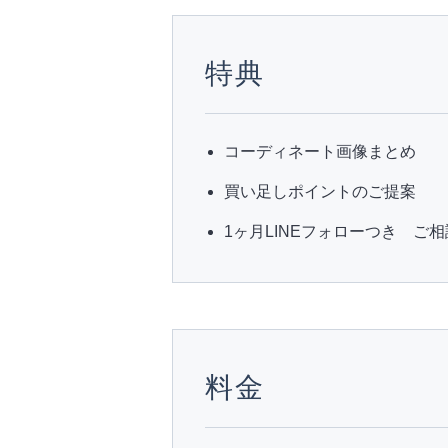
特典
コーディネート画像まとめ
買い足しポイントのご提案
1ヶ月LINEフォローつき ご
料金