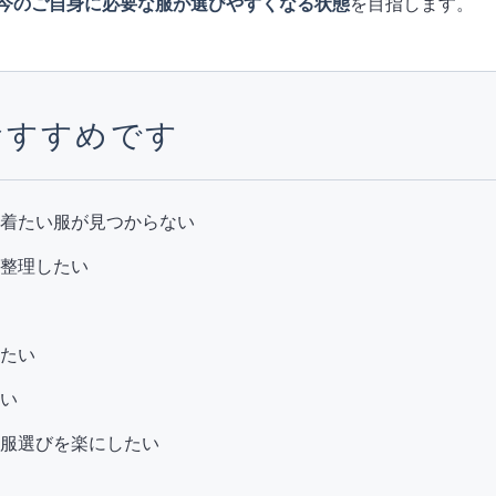
今のご自身に必要な服が選びやすくなる状態
を目指します。
おすすめです
、着たい服が見つからない
を整理したい
したい
たい
の服選びを楽にしたい