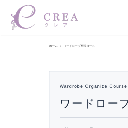
Skip
to
content
ホーム
＞
ワードローブ整理コース
Wardrobe Organize Course
ワードロー