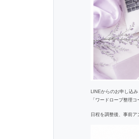
LINEからのお申し込
「ワードローブ整理コ
日程を調整後、事前ア