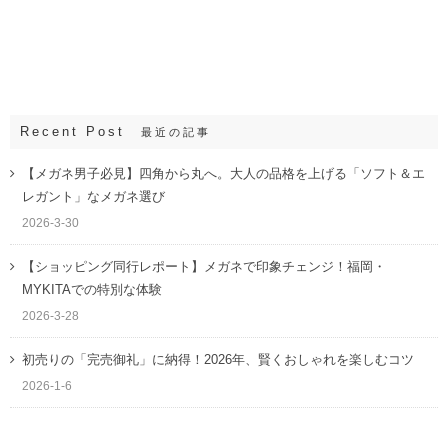
Recent Post
最近の記事
【メガネ男子必見】四角から丸へ。大人の品格を上げる「ソフト＆エ
レガント」なメガネ選び
2026-3-30
【ショッピング同行レポート】メガネで印象チェンジ！福岡・
MYKITAでの特別な体験
2026-3-28
初売りの「完売御礼」に納得！2026年、賢くおしゃれを楽しむコツ
2026-1-6