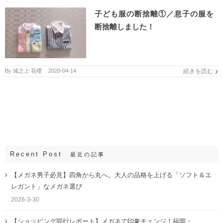
子ども服の断捨離①／息子の服を
断捨離しました！
By
城之上 花櫻
|
2020-04-14
続きを読む
Recent Post
最近の記事
【メガネ男子必見】四角から丸へ。大人の品格を上げる「ソフト＆エ
レガント」なメガネ選び
2026-3-30
【ショッピング同行レポート】メガネで印象チェンジ！福岡・