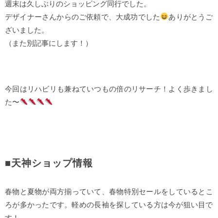
週末は久しぶりのショッピング同行でした。
デザイナーさんからのご依頼で、大成功でした
ありがとうご
ざいました。
（また別記事にします！）
今回はリハビリも兼ねていつもの倍のリサーチ！よく歩きまし
た〜
■天神ショップ情報
春物と夏物が両方揃っていて、春物特別セールをしているとこ
ろが多かったです。軽めの長袖を探している方は今が狙い目で
す！