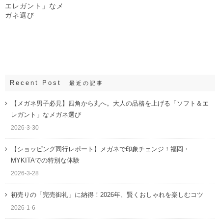
エレガント」なメ
ガネ選び
Recent Post
最近の記事
【メガネ男子必見】四角から丸へ。大人の品格を上げる「ソフト＆エ
レガント」なメガネ選び
2026-3-30
【ショッピング同行レポート】メガネで印象チェンジ！福岡・
MYKITAでの特別な体験
2026-3-28
初売りの「完売御礼」に納得！2026年、賢くおしゃれを楽しむコツ
2026-1-6