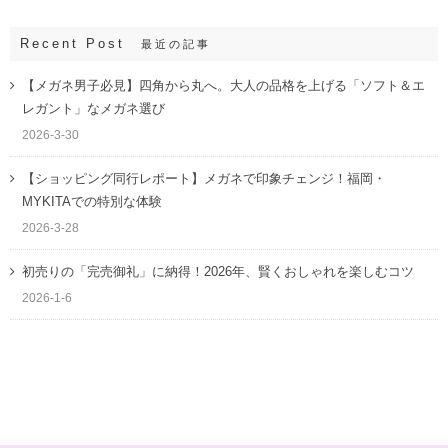
Recent Post
最近の記事
【メガネ男子必見】四角から丸へ。大人の品格を上げる「ソフト＆エ
レガント」なメガネ選び
2026-3-30
【ショッピング同行レポート】メガネで印象チェンジ！福岡・
MYKITAでの特別な体験
2026-3-28
初売りの「完売御礼」に納得！2026年、賢くおしゃれを楽しむコツ
2026-1-6