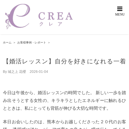
Skip
to
content
ホーム
＞
お客様事例・レポート
＞
【婚活レッスン】自分を好きになれる一着
By
城之上 花櫻
|
2026-01-04
今日は午後から、婚活レッスンの時間でした。 新しい一歩を踏
み出そうとする女性の、キラキラとしたエネルギーに触れるひ
とときは、私にとっても背筋が伸びる大切な時間です。
本日お会いしたのは、熊本からお越しくださった２０代のお客