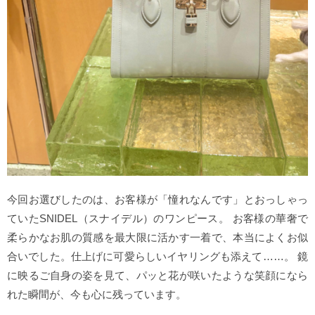
今回お選びしたのは、お客様が「憧れなんです」とおっしゃっ
ていたSNIDEL（スナイデル）のワンピース。 お客様の華奢で
柔らかなお肌の質感を最大限に活かす一着で、本当によくお似
合いでした。仕上げに可愛らしいイヤリングも添えて……。 鏡
に映るご自身の姿を見て、パッと花が咲いたような笑顔になら
れた瞬間が、今も心に残っています。