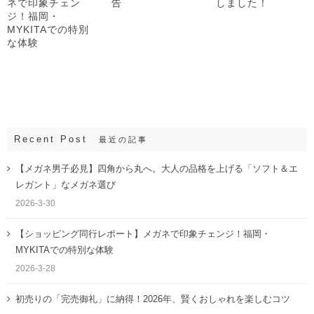
ネで印象チェン
告
しました！
ジ！福岡・
MYKITAでの特別
な体験
Recent Post
最近の記事
【メガネ男子必見】四角から丸へ。大人の品格を上げる「ソフト＆エ
レガント」なメガネ選び
2026-3-30
【ショッピング同行レポート】メガネで印象チェンジ！福岡・
MYKITAでの特別な体験
2026-3-28
初売りの「完売御礼」に納得！2026年、賢くおしゃれを楽しむコツ