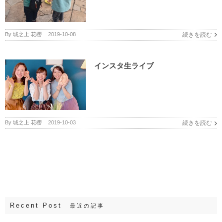
By
城之上 花櫻
|
2019-10-08
続きを読む
インスタ生ライブ
By
城之上 花櫻
|
2019-10-03
続きを読む
Recent Post
最近の記事