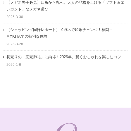
【メガネ男子必見】四角から丸へ。大人の品格を上げる「ソフト＆エ
レガント」なメガネ選び
2026-3-30
【ショッピング同行レポート】メガネで印象チェンジ！福岡・
MYKITAでの特別な体験
2026-3-28
初売りの「完売御礼」に納得！2026年、賢くおしゃれを楽しむコツ
2026-1-6