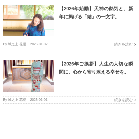
【2026年始動】天神の熱気と、新
年に掲げる「結」の一文字。
By
城之上 花櫻
|
2026-01-02
続きを読む
【2026年ご挨拶】人生の大切な瞬
間に、心から寄り添える幸せを。
By
城之上 花櫻
|
2026-01-01
続きを読む