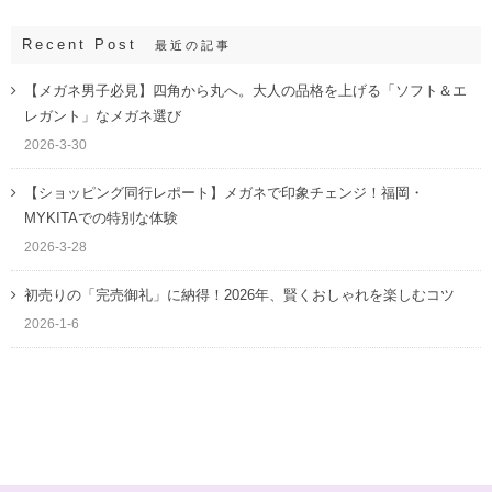
Recent Post
最近の記事
【メガネ男子必見】四角から丸へ。大人の品格を上げる「ソフト＆エ
レガント」なメガネ選び
2026-3-30
【ショッピング同行レポート】メガネで印象チェンジ！福岡・
MYKITAでの特別な体験
2026-3-28
初売りの「完売御礼」に納得！2026年、賢くおしゃれを楽しむコツ
2026-1-6