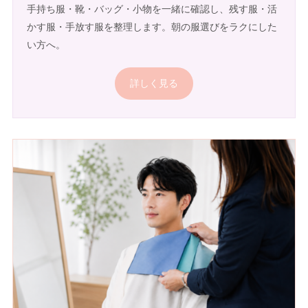
手持ち服・靴・バッグ・小物を一緒に確認し、残す服・活
かす服・手放す服を整理します。朝の服選びをラクにした
い方へ。
詳しく見る