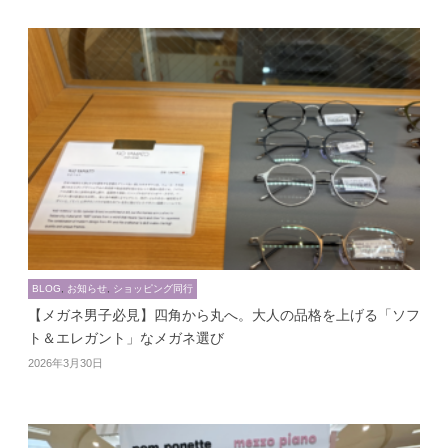
BLOG
,
お知らせ
,
ショッピング同行
【メガネ男子必見】四角から丸へ。大人の品格を上げる「ソフ
ト＆エレガント」なメガネ選び
2026年3月30日