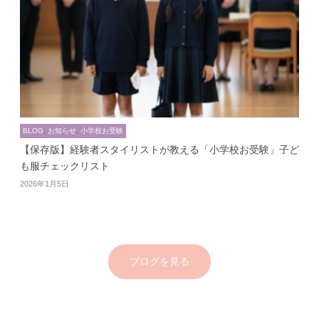
BLOG
,
お知らせ
,
小学校お受験
【保存版】経験者スタイリストが教える「小学校お受験」子ど
も服チェックリスト
2026年1月5日
ブログを見る