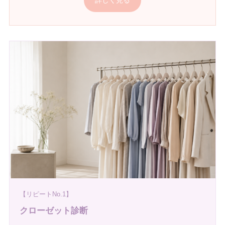
詳しく見る
【リピートNo.1】
クローゼット診断